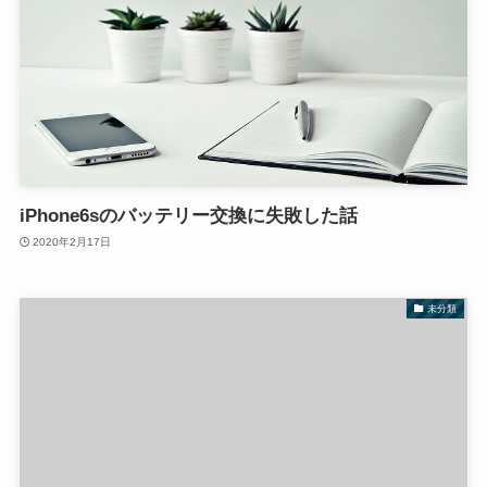
iPhone6sのバッテリー交換に失敗した話
2020年2月17日
未分類