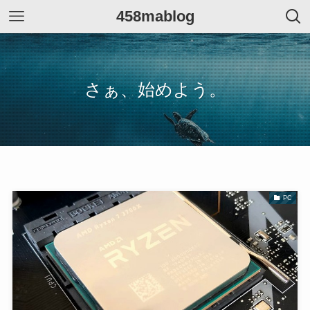
458mablog
さぁ、始めよう。
PC