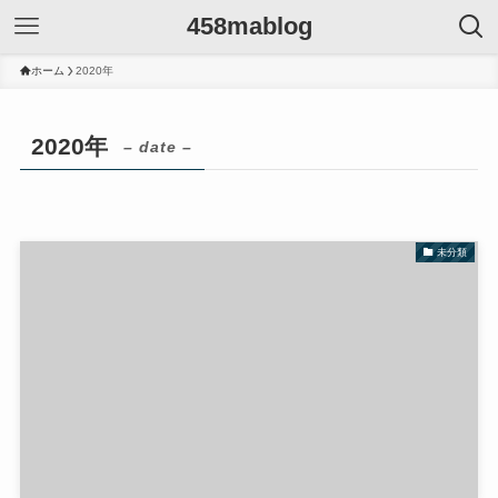
458mablog
ホーム
2020年
2020年
– date –
未分類