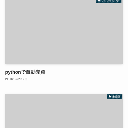
プログラミング
pythonで自動売買
2020年2月2日
未分類