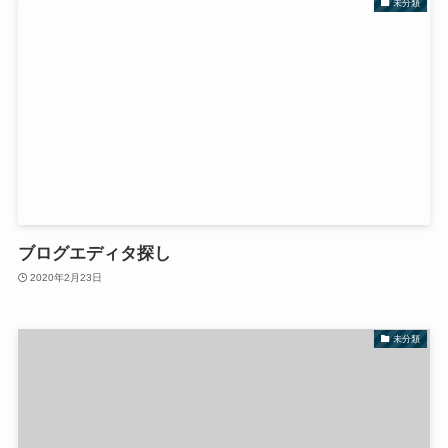
未分類
ブログエディタ探し
2020年2月23日
未分類